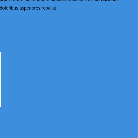
oloribus asperiores repellat.