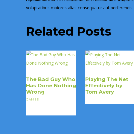
voluptatibus maiores alias consequatur aut perferendis d
Related Posts
The Bad Guy Who
Playing The Net
Has Done Nothing
Effectively by
Wrong
Tom Avery
GAMES