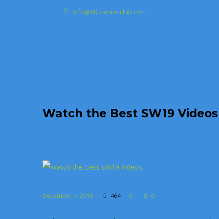
info@VIC-tennisclub.com
Watch the Best SW19 Videos
December 4, 2015
464
0