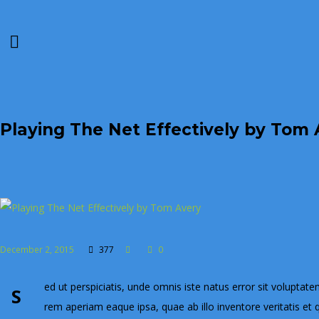
Playing The Net Effectively by Tom 
December 2, 2015
377
0
ed ut perspiciatis, unde omnis iste natus error sit volup
S
rem aperiam eaque ipsa, quae ab illo inventore veritatis et q