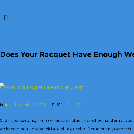
Does Your Racquet Have Enough W
in
tips
December 2, 2015
631
0
Sed ut perspiciatis, unde omnis iste natus error sit voluptatem accu
architecto beatae vitae dicta sunt, explicabo. Nemo enim ipsam volup