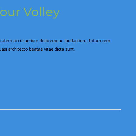
our Volley
voluptatem accusantium doloremque laudantium, totam rem
uasi architecto beatae vitae dicta sunt,