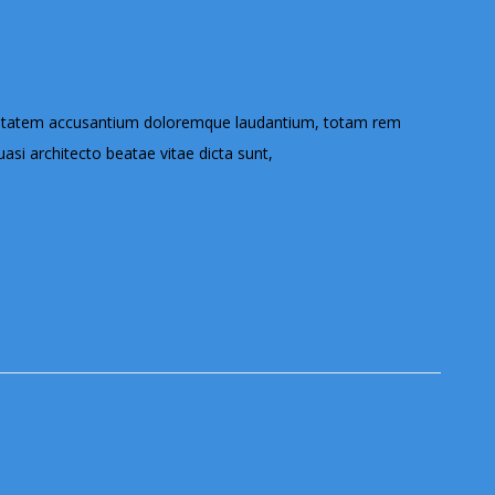
voluptatem accusantium doloremque laudantium, totam rem
uasi architecto beatae vitae dicta sunt,