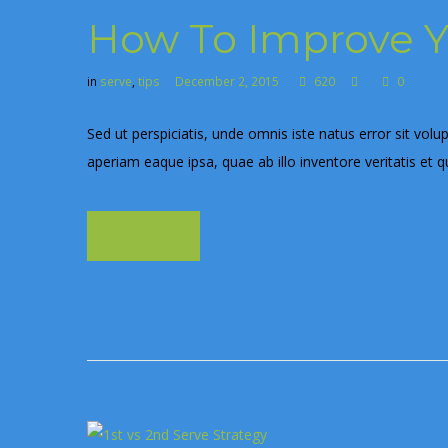
How To Improve Y
in
serve
,
tips
December 2, 2015
620
0
Sed ut perspiciatis, unde omnis iste natus error sit 
aperiam eaque ipsa, quae ab illo inventore veritatis et q
Learn more