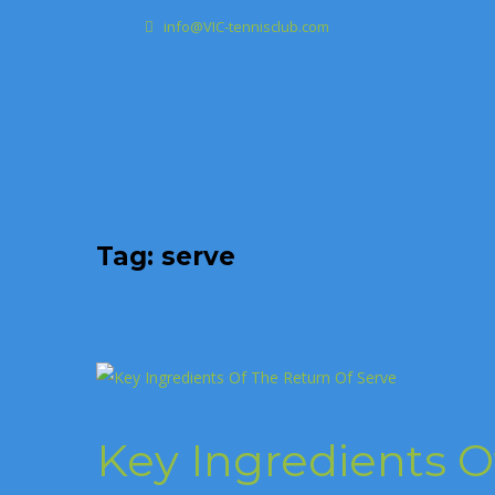
info@VIC-tennisclub.com
Tag: serve
Key Ingredients O