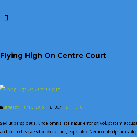
Flying High On Centre Court
in
strategy
June 5, 2015
367
0
Sed ut perspiciatis, unde omnis iste natus error sit voluptatem accu
architecto beatae vitae dicta sunt, explicabo. Nemo enim ipsam volup