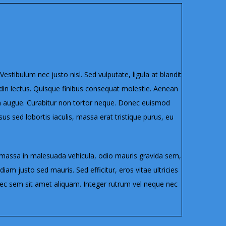
estibulum nec justo nisl. Sed vulputate, ligula at blandit
itudin lectus. Quisque finibus consequat molestie. Aenean
tum augue. Curabitur non tortor neque. Donec euismod
us sed lobortis iaculis, massa erat tristique purus, eu
, massa in malesuada vehicula, odio mauris gravida sem,
iam justo sed mauris. Sed efficitur, eros vitae ultricies
 nec sem sit amet aliquam. Integer rutrum vel neque nec