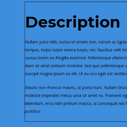
Description
Nullam justo nibh, luctus id ornare non, rutrum ac ligula
tempus, turpis turpis viverra turpis, nec faucibus velit 
cursus lorem eu fringilla euismod. Pellentesque ullamc
diam sit amet pretium molestie. Sed quis pellentesque ve
suscipit magna ipsum eu elit. Ut eu orci eget est vestibu
Mauris non rhoncus mauris, ut porta nunc. Nullam tinci
molestie imperdiet metus urna sit amet ex. Praesent egest
bibendum, eros nibh pretium massa, ut consequat nisl fel
porttitor.