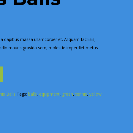
 a dapibus massa ullamcorper et. Aliquam facilisis,
odio mauris gravida sem, molestie imperdiet metus
nis Balls
Tags:
balls
,
equipment
,
green
,
tennis
,
yellow