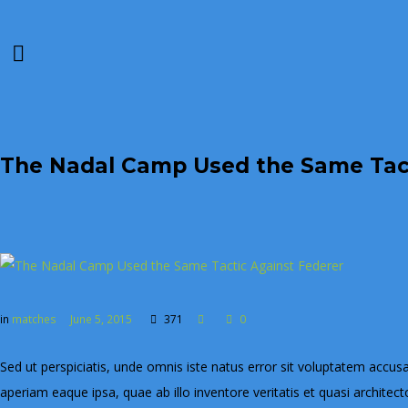
The Nadal Camp Used the Same Tact
in
matches
June 5, 2015
371
0
Sed ut perspiciatis, unde omnis iste natus error sit voluptatem ac
aperiam eaque ipsa, quae ab illo inventore veritatis et quasi archite