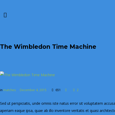
The Wimbledon Time Machine
in
matches
December 4, 2015
651
2
Sed ut perspiciatis, unde omnis iste natus error sit voluptatem ac
aperiam eaque ipsa, quae ab illo inventore veritatis et quasi archite