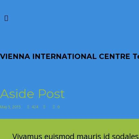
VIENNA INTERNATIONAL CENTRE Te
Aside Post
May 5, 2015
424
0
Vivamus euismod mauris id sodales 