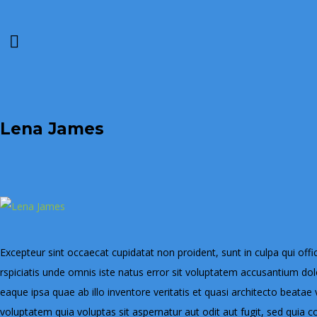
Lena James
Excepteur sint occaecat cupidatat non proident, sunt in culpa qui offi
rspiciatis unde omnis iste natus error sit voluptatem accusantium 
eaque ipsa quae ab illo inventore veritatis et quasi architecto beata
voluptatem quia voluptas sit aspernatur aut odit aut fugit, sed quia